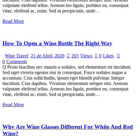
vulputate eleifend tellus. Aenean leo ligula, porttitor eu, consequat
vitae, eleifend ac, enim. Sed ut perspiciatis, unde…
Read More
How To Open a Wine Bottle The Right Way
Wine Travel
21 de Abril, 2020
203
Views
0
Likes
0
Comments
Q Proin faucibus nec mauris a sodales, sed elementum mi tincidunt.
Sed eget viverra egestas nisi in consequat. Fusce sodales augue a
accumsan. Cras sollicitudin, ipsum eget blandit pulvinar. Integer
tincidunt. Cras dapibus. Vivamus elementum semper nisi. Aenean
vulputate eleifend tellus. Aenean leo ligula, porttitor eu, consequat
vitae, eleifend ac, enim. Sed ut perspiciatis, unde…
Read More
Why Are Wine Glasses Different For White And Red
Wine?