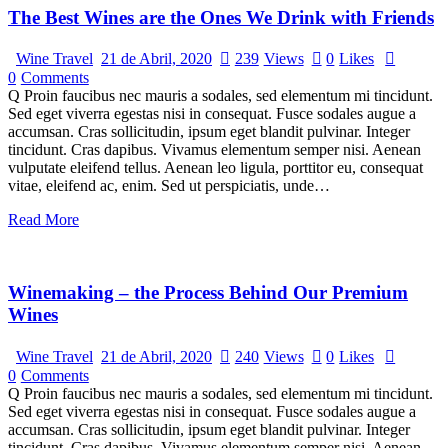
The Best Wines are the Ones We Drink with Friends
Wine Travel
21 de Abril, 2020
239
Views
0
Likes
0
Comments
Q Proin faucibus nec mauris a sodales, sed elementum mi tincidunt.
Sed eget viverra egestas nisi in consequat. Fusce sodales augue a
accumsan. Cras sollicitudin, ipsum eget blandit pulvinar. Integer
tincidunt. Cras dapibus. Vivamus elementum semper nisi. Aenean
vulputate eleifend tellus. Aenean leo ligula, porttitor eu, consequat
vitae, eleifend ac, enim. Sed ut perspiciatis, unde…
Read More
Winemaking – the Process Behind Our Premium
Wines
Wine Travel
21 de Abril, 2020
240
Views
0
Likes
0
Comments
Q Proin faucibus nec mauris a sodales, sed elementum mi tincidunt.
Sed eget viverra egestas nisi in consequat. Fusce sodales augue a
accumsan. Cras sollicitudin, ipsum eget blandit pulvinar. Integer
tincidunt. Cras dapibus. Vivamus elementum semper nisi. Aenean