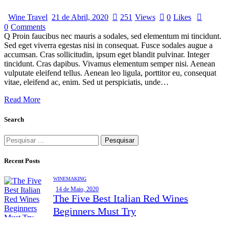
Wine Travel
21 de Abril, 2020
251
Views
0
Likes
0
Comments
Q Proin faucibus nec mauris a sodales, sed elementum mi tincidunt.
Sed eget viverra egestas nisi in consequat. Fusce sodales augue a
accumsan. Cras sollicitudin, ipsum eget blandit pulvinar. Integer
tincidunt. Cras dapibus. Vivamus elementum semper nisi. Aenean
vulputate eleifend tellus. Aenean leo ligula, porttitor eu, consequat
vitae, eleifend ac, enim. Sed ut perspiciatis, unde…
Read More
Search
Recent Posts
WINEMAKING
14 de Maio, 2020
The Five Best Italian Red Wines
Beginners Must Try